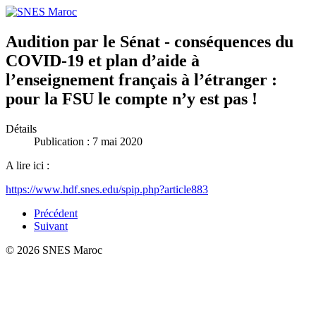
Audition par le Sénat - conséquences du
COVID-19 et plan d’aide à
l’enseignement français à l’étranger :
pour la FSU le compte n’y est pas !
Détails
Publication : 7 mai 2020
A lire ici :
https://www.hdf.snes.edu/spip.php?article883
Précédent
Suivant
© 2026 SNES Maroc