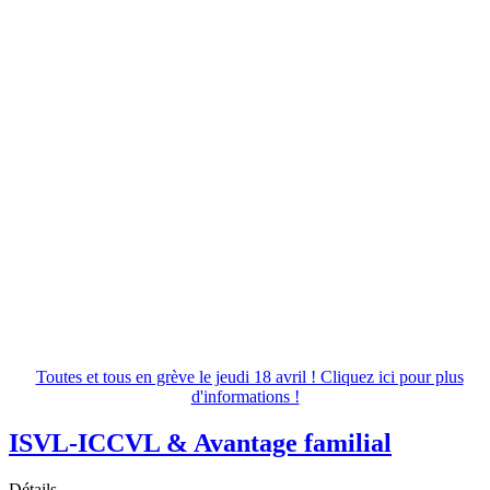
Toutes et tous en grève le jeudi 18 avril ! Cliquez ici pour plus
d'informations !
ISVL-ICCVL & Avantage familial
Détails