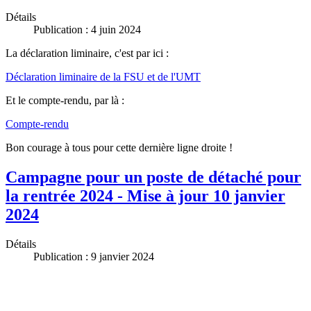
Détails
Publication : 4 juin 2024
La déclaration liminaire, c'est par ici :
Déclaration liminaire de la FSU et de l'UMT
Et le compte-rendu, par là :
Compte-rendu
Bon courage à tous pour cette dernière ligne droite !
Campagne pour un poste de détaché pour
la rentrée 2024 - Mise à jour 10 janvier
2024
Détails
Publication : 9 janvier 2024