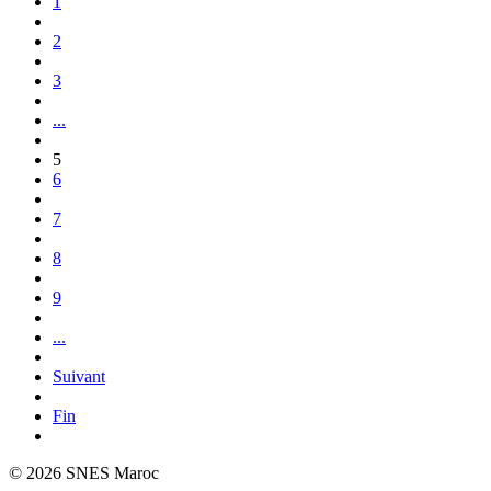
1
2
3
...
5
6
7
8
9
...
Suivant
Fin
© 2026 SNES Maroc