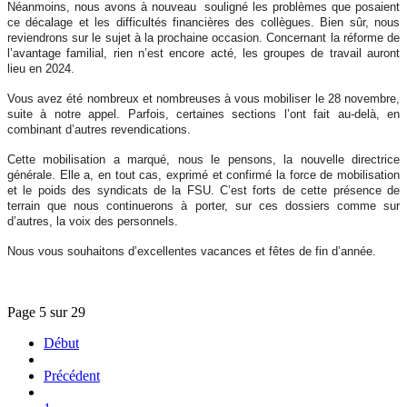
Néanmoins, nous avons à nouveau souligné les problèmes que posaient
ce décalage et les difficultés financières des collègues. Bien sûr, nous
reviendrons sur le sujet à la prochaine occasion.
Concernant la réforme de
l’avantage familial, rien n’est encore acté, les groupes de travail auront
lieu en 2024.
Vous avez été nombreux et nombreuses à vous mobiliser le 28 novembre,
suite à notre appel. Parfois, certaines sections l’ont fait au-delà, en
combinant d’autres revendications.
Cette mobilisation a marqué, nous le pensons, la nouvelle directrice
générale. Elle a, en tout cas, exprimé et confirmé la force de mobilisation
et le poids des syndicats de la FSU. C’est forts de cette présence de
terrain que nous continuerons à porter, sur ces dossiers comme sur
d’autres, la voix des personnels.
Nous vous souhaitons d’excellentes vacances et fêtes de fin d’année.
Page 5 sur 29
Début
Précédent