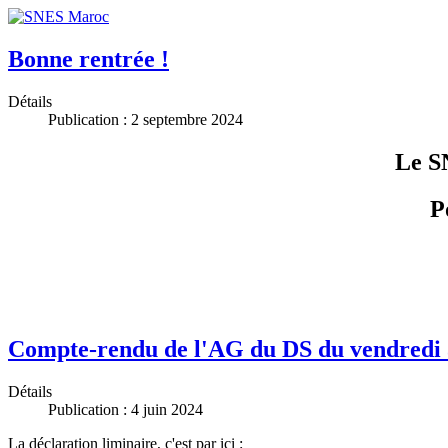
Bonne rentrée !
Détails
Publication : 2 septembre 2024
Le S
P
Compte-rendu de l'AG du DS du vendredi 
Détails
Publication : 4 juin 2024
La déclaration liminaire, c'est par ici :