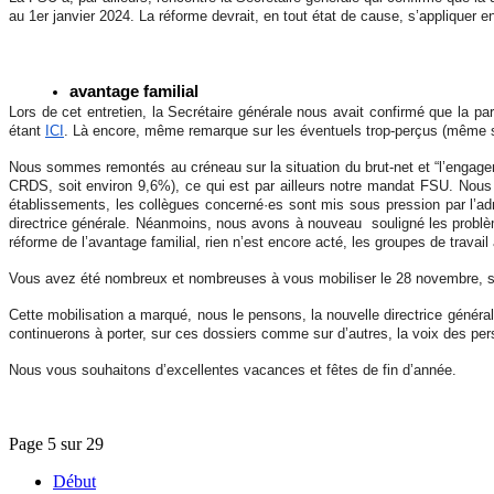
au 1er janvier 2024. La réforme devrait, en tout état de cause, s’appliquer 
avantage familial
Lors de cet entretien, la Secrétaire générale nous avait confirmé
que la
par
étant
ICI
. Là encore, même remarque sur les éventuels trop-perçus (même si 
Nous sommes remontés au créneau sur la
situation du brut-net et “l’engag
CRDS, soit environ 9,6%), ce qui est par ailleurs notre mandat FSU. Nous
établissements, les collègues concerné·es sont mis sous pression par l’ad
directrice générale. Néanmoins, nous avons à nouveau souligné les problème
réforme de l’avantage familial, rien n’est encore acté, les groupes de travail
Vous avez été nombreux et nombreuses à vous mobiliser le 28 novembre, suite
Cette mobilisation a marqué, nous le pensons, la nouvelle directrice général
continuerons à porter, sur ces dossiers comme sur d’autres, la voix des pe
Nous vous souhaitons d’excellentes vacances et fêtes de fin d’année.
Page 5 sur 29
Début