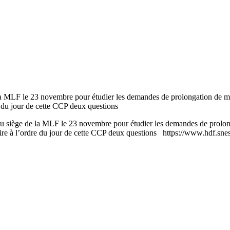
la MLF le 23 novembre pour étudier les demandes de prolongation de mis
 du jour de cette CCP deux questions
au siège de la MLF le 23 novembre pour étudier les demandes de prolong
re à l’ordre du jour de cette CCP deux questions https://www.hdf.snes