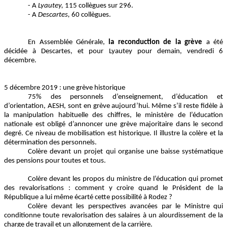
- A
Lyautey,
115 collègues sur 296.
- A
Descartes,
60 collègues.
En Assemblée Générale,
la reconduction de la grève
a été
décidée à Descartes, et pour Lyautey pour demain, vendredi 6
décembre.
5 décembre 2019 : une grève historique
75% des personnels d’enseignement, d’éducation et
d’orientation, AESH, sont en grève aujourd’hui. Même s’il reste fidèle à
la manipulation habituelle des chiffres, le ministère de l’éducation
nationale est obligé d’annoncer une grève majoritaire dans le second
degré. Ce niveau de mobilisation est historique. Il illustre la colère et la
détermination des personnels.
Colère devant un projet qui organise une baisse systématique
des pensions pour toutes et tous.
Colère devant les propos du ministre de l’éducation qui promet
des revalorisations : comment y croire quand le Président de la
République a lui même écarté cette possibilité à Rodez ?
Colère devant les perspectives avancées par le Ministre qui
conditionne toute revalorisation des salaires à un alourdissement de la
charge de travail et un allongement de la carrière.