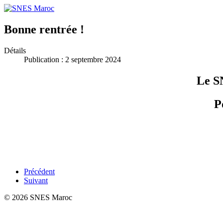
Bonne rentrée !
Détails
Publication : 2 septembre 2024
Le S
P
Précédent
Suivant
© 2026 SNES Maroc