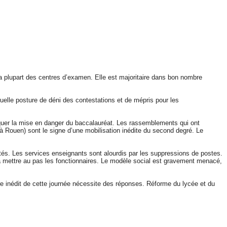
 la plupart des centres d’examen. Elle est majoritaire dans bon nombre
ituelle posture de déni des contestations et de mépris pour les
squer la mise en danger du baccalauréat. Les rassemblements qui ont
à Rouen) sont le signe d’une mobilisation inédite du second degré. Le
tés. Les services enseignants sont alourdis par les suppressions de postes.
 à mettre au pas les fonctionnaires. Le modèle social est gravement menacé,
re inédit de cette journée nécessite des réponses. Réforme du lycée et du